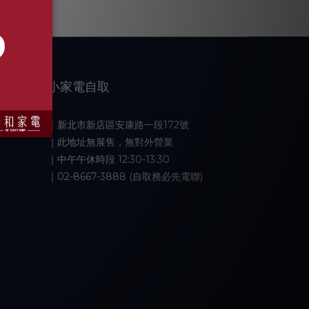
小家電自取
｜新北市新店區安康路一段172號
｜此地址無展售，無對外營業
｜中午午休時段 12:30-13:30
｜02-8667-3888 (自取務必先電聯)