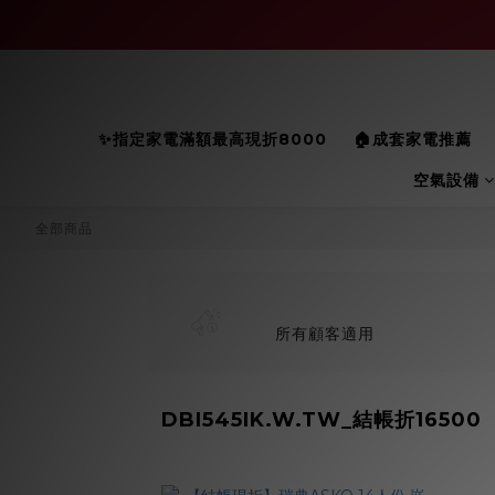
✨指定家電滿額最高現折8000
🏠成套家電推薦
空氣設備
全部商品
所有顧客適用
DBI545IK.W.TW_結帳折16500