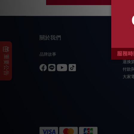
關於我們
顧客
品牌故事
購物
重要公告
退換
付款
大家