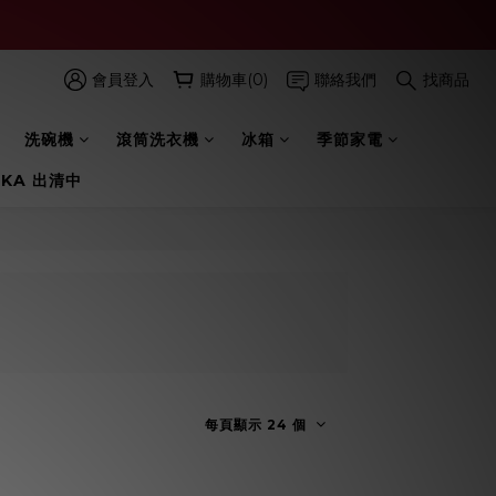
會員登入
購物車(0)
聯絡我們
找商品
洗碗機
滾筒洗衣機
冰箱
季節家電
 KA 出清中
每頁顯示 24 個