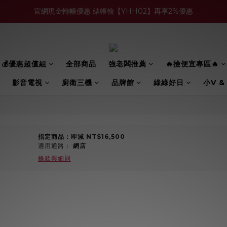
官網現金轉帳優惠 結帳輸【YHH02】再享2%優惠
買多件家電找強老闆，比百貨公司更划算 >>
買多件家電找強老闆，比百貨公司更划算 >>
💰優惠超值組
全部商品
強老闆推薦
🔥撿便宜專區🔥
影音電視
廚衛三機
品牌館
綠綠好日
小V &
指定商品：即減 NT$16,500
適用通路：
網店
條款與細則