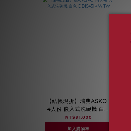
【結帳現折】瑞典ASKO 1
4人份 嵌入式洗碗機 白色
DBI545IK.W.TW
NT$91,000
加入購物車