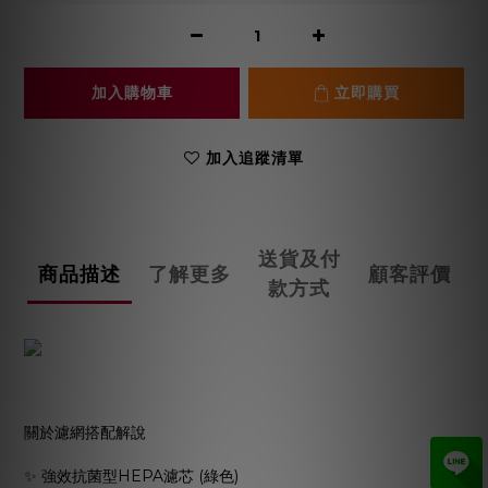
加入購物車
立即購買
加入追蹤清單
送貨及付
商品描述
了解更多
顧客評價
款方式
關於濾網搭配解說
✨ 強效抗菌型HEPA濾芯 (綠色)