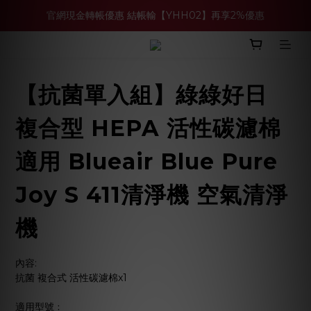
官網現金轉帳優惠 結帳輸【YHH02】再享2%優惠
買多件家電找強老闆，比百貨公司更划算 >>
買多件家電找強老闆，比百貨公司更划算 >>
【抗菌單入組】綠綠好日
複合型 HEPA 活性碳濾棉
適用 Blueair Blue Pure
Joy S 411清淨機 空氣清淨
機
內容:
抗菌 複合式 活性碳濾棉x1
適用型號﹕