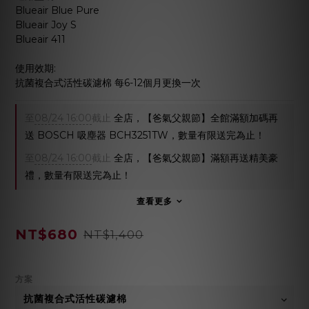
Blueair Blue Pure
Blueair Joy S
Blueair 411
使用效期:
抗菌複合式活性碳濾棉 每6-12個月更換一次
至
08/24 16:00
截止
全店，【爸氣父親節】全館滿額加碼再
送 BOSCH 吸塵器 BCH3251TW，數量有限送完為止！
至
08/24 16:00
截止
全店，【爸氣父親節】滿額再送精美豪
禮，數量有限送完為止！
查看更多
NT$680
NT$1,400
方案