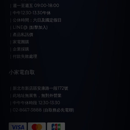
｜週一至週五 09:00-18:00
｜中午12:30-13:30午休
｜公休時間：六日及國定假日
｜LINE@ (點擊加入)
｜產品私訊價
｜家電團購
｜企業採購
｜付款失敗處理
小家電自取
｜新北市新店區安康路一段172號
｜此地址無展售，無對外營業
｜中午午休時段 12:30-13:30
｜02-8667-3888 (自取務必先電聯)