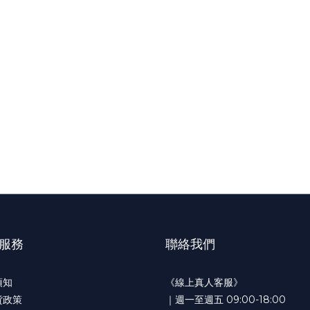
服務
聯絡我們
須知
《線上真人客服》
貨政策
｜週一至週五 09:00-18:00