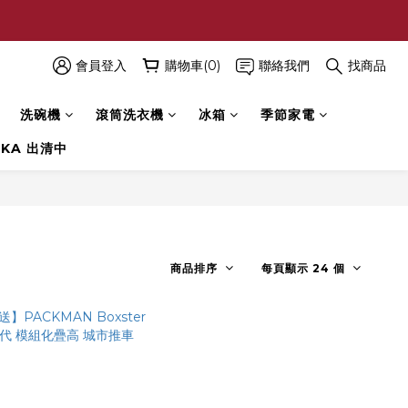
會員登入
購物車(0)
聯絡我們
找商品
洗碗機
滾筒洗衣機
冰箱
季節家電
 KA 出清中
商品排序
每頁顯示 24 個