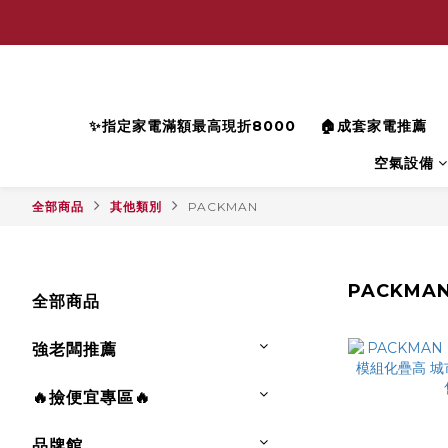
✨指定家電滿額最高現折8000
🏠成套家電推薦
空氣設備
全部商品
其他類別
PACKMAN
PACKMA
全部商品
強老闆推薦
🔥撿便宜專區🔥
品牌館