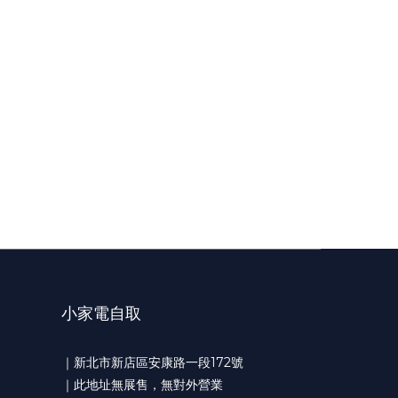
小家電自取
｜新北市新店區安康路一段172號
｜此地址無展售，無對外營業