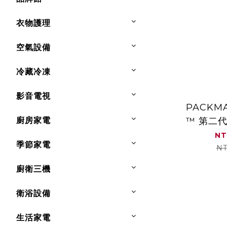
衣物護理
空氣設備
冷藏冷凍
影音電視
PACKMA
廚房家電
™ 第二
城市推車
NT
季節家電
NT
廚衛三機
衛浴設備
生活家電