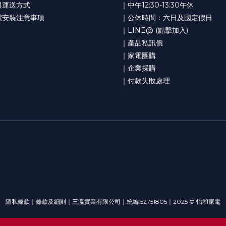
與運送方式
｜中午12:30-13:30午休
電安裝注意事項
｜公休時間：六日及國定假日
｜LINE@ (點擊加入)
｜產品私訊價
｜家電團購
｜企業採購
｜付款失敗處理
隱私條款｜條款及細則｜三瀛實業有限公司｜統編:52751805｜2025 © 怡和家電