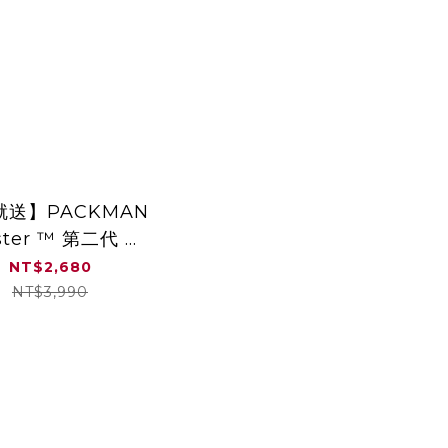
就送】PACKMAN
ster ™ 第二代 模
化疊高 城市推車
NT$2,680
NT$3,990