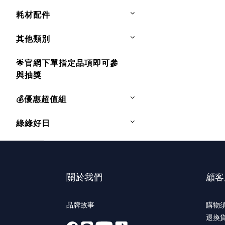
耗材配件
其他類別
🌟官網下單指定品項即可參
與抽獎
💰優惠超值組
綠綠好日
關於我們
顧客
品牌故事
購物
退換