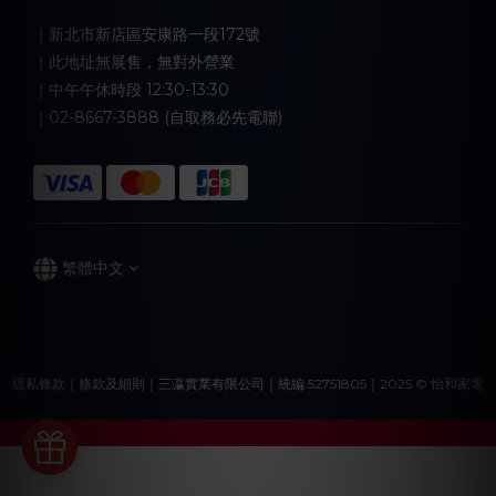
｜新北市新店區安康路一段172號
｜此地址無展售，無對外營業
｜中午午休時段 12:30-13:30
｜02-8667-3888 (自取務必先電聯)
繁體中文
隱私條款｜條款及細則｜三瀛實業有限公司｜統編:52751805｜2025 © 怡和家電
立即購買