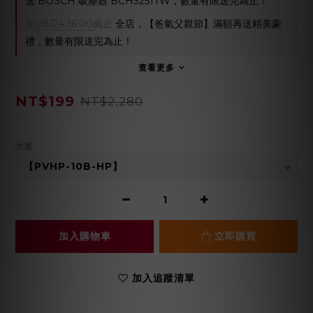
送 BOSCH 吸塵器 BCH3251TW，數量有限送完為止！
至
08/24 16:00
截止
全店，【爸氣父親節】滿額再送精美豪
禮，數量有限送完為止！
查看更多
NT$199
NT$2,280
方案
加入購物車
立即購買
加入追蹤清單