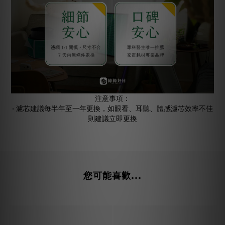
注意事項：
• 濾芯建議每半年至一年更換，如眼看、耳聽、體感濾芯效率不佳
則建議立即更換
您可能喜歡...