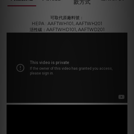
款方式
可取代原廠料號：
HEPA : AAFTWH101, AAFTWH201
活性碳：AAFTWHD101, AAFTWD201