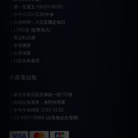
｜週一至週五 09:00-18:00
｜中午12:30-13:30午休
｜公休時間：六日及國定假日
｜LINE@ (點擊加入)
｜產品私訊價
｜家電團購
｜企業採購
｜付款失敗處理
小家電自取
｜新北市新店區安康路一段172號
｜此地址無展售，無對外營業
｜中午午休時段 12:30-13:30
｜02-8667-3888 (自取務必先電聯)