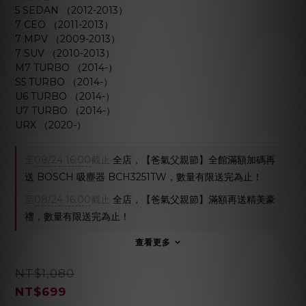
5 SEDAN （2012-2013）
7 CEO （2011-2013）
7 MPV （2009-2013）
7 SUV （2010-2013）
M7 TURBO （2014-）
S5 TURBO （2014-）
U6 TURBO （2014-）
U7 TURBO （2014-）
URX （2020-）
至
08/24 16:00
截止
全店，【爸氣父親節】全館滿額加碼再
送 BOSCH 吸塵器 BCH3251TW，數量有限送完為止！
至
08/24 16:00
截止
全店，【爸氣父親節】滿額再送精美豪
禮，數量有限送完為止！
查看更多
NT$1,080
NT$699