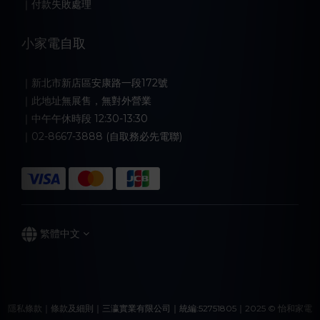
｜付款失敗處理
小家電自取
｜新北市新店區安康路一段172號
｜此地址無展售，無對外營業
｜中午午休時段 12:30-13:30
｜02-8667-3888 (自取務必先電聯)
繁體中文
隱私條款｜條款及細則｜三瀛實業有限公司｜統編:52751805｜2025 © 怡和家電