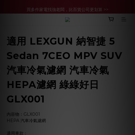
買多件家電找強老闆，比百貨公司更划算 >>
買多件家電找強老闆，比百貨公司更划算 >>
官網現金轉帳優惠 結帳輸【YHH02】再享2%優惠
買多件家電找強老闆，比百貨公司更划算 >>
適用 LEXGUN 納智捷 5
Sedan 7CEO MPV SUV
汽車冷氣濾網 汽車冷氣
HEPA濾網 綠綠好日
GLX001
內容物：GLX001
HEPA 汽車冷氣濾網
適用車款﹕