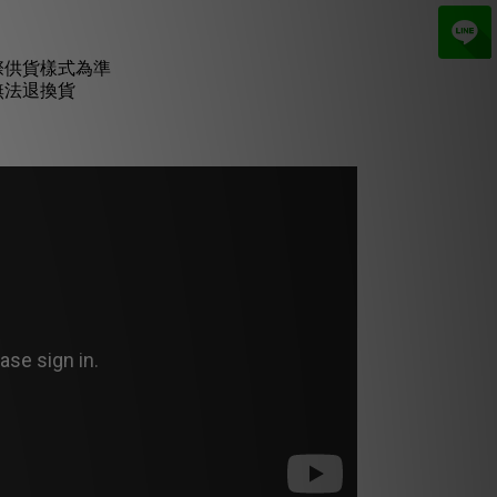
際供貨樣式為準
無法退換貨