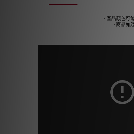
• 產品顏色
• 商品