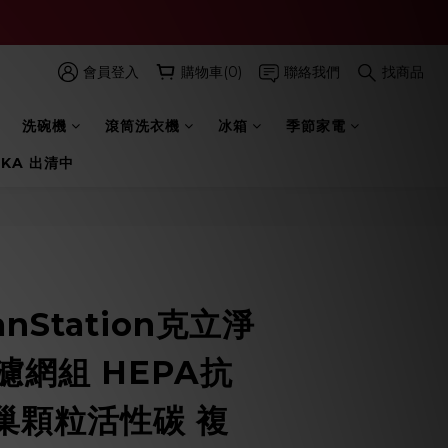
會員登入
購物車(0)
聯絡我們
找商品
洗碗機
滾筒洗衣機
冰箱
季節家電
 KA 出清中
立即購買
anStation克立淨
套濾網組 HEPA抗
巢顆粒活性碳 複