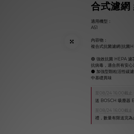
合式濾網
適用機型：
A51
內容物：
複合式抗菌濾網(抗菌HE
🟢 強效抗菌 HEPA
抗病毒，適合所有安心
⚫️ 加強型顆粒活性
中基礎異味
至
08/24 16:00
截止
送 BOSCH 吸塵器
至
08/24 16:00
截止
禮，數量有限送完為