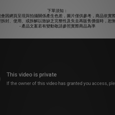
下單須知：
可能會因網頁呈現與拍攝關係產生色差，圖片僅供參考，商品依實
如經拆封、使用、或拆解以致缺乏完整性及失去再販售價值時，恕
• 產品文案若有變動敬請參照實際商品為準