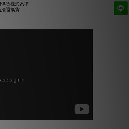
際供貨樣式為準
無法退換貨