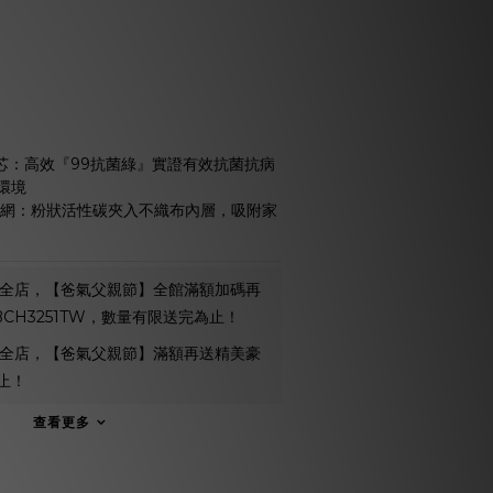
 濾芯：高效『99抗菌綠』實證有效抗菌抗病
環境
碳濾網：粉狀活性碳夾入不織布內層，吸附家
全店，【爸氣父親節】全館滿額加碼再
 BCH3251TW，數量有限送完為止！
全店，【爸氣父親節】滿額再送精美豪
止！
查看更多