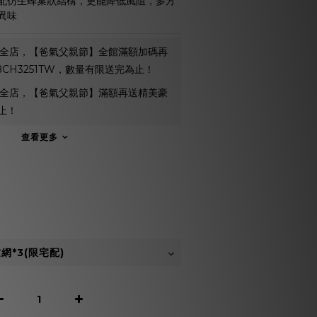
配仿生蜂巢狀結構，更能降低風阻，多方
異味
全店，【爸氣父親節】全館滿額加碼再
 BCH3251TW，數量有限送完為止！
全店，【爸氣父親節】滿額再送精美豪
止！
查看更多