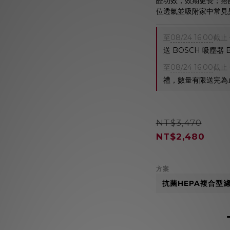
醛功效，效期更長；搭
位透氣並吸附家中常見
至
08/24 16:00
截止
送 BOSCH 吸塵器
至
08/24 16:00
截止
禮，數量有限送完為
NT$3,470
NT$2,480
方案