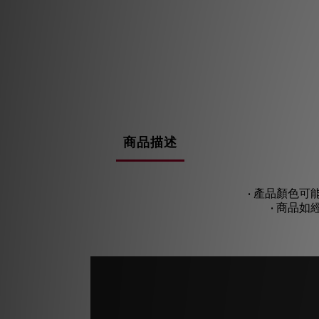
商品描述
• 產品顏色
• 商品